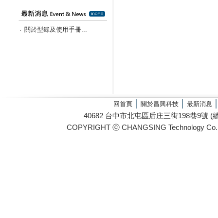
關於型錄及使用手冊...
‧
│
│
回首頁
關於昌興科技
最新消息
40682 台中市北屯區后庄三街198巷9號 (總管理處) / 
COPYRIGHT ⓒ CHANGSING Technology Co. 