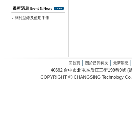
關於型錄及使用手冊...
‧
│
│
回首頁
關於昌興科技
最新消息
40682 台中市北屯區后庄三街198巷9號 (總管理處) / 
COPYRIGHT ⓒ CHANGSING Technology Co. 